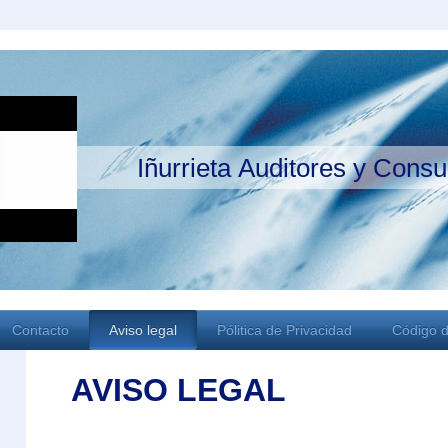
Iñurrieta Auditores y Consul
Contacto
Aviso legal
Pólitica de Privacidad
Código d
AVISO LEGAL