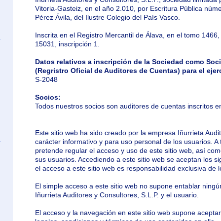
Vitoria-Gasteiz, en el año 2.010, por Escritura Pública núme
Pérez Ávila, del Ilustre Colegio del País Vasco.
Inscrita en el Registro Mercantil de Álava, en el tomo 1466, l
15031, inscripción 1.
Datos relativos a inscripción de la Sociedad como Soc
(Regristro Oficial de Auditores de Cuentas) para el ejerc
S-2048
Socios:
Todos nuestros socios son auditores de cuentas inscritos 
Este sitio web ha sido creado por la empresa Iñurrieta Audi
carácter informativo y para uso personal de los usuarios. A 
pretende regular el acceso y uso de este sitio web, así como
sus usuarios. Accediendo a este sitio web se aceptan los si
el acceso a este sitio web es responsabilidad exclusiva de l
El simple acceso a este sitio web no supone entablar ningún
Iñurrieta Auditores y Consultores, S.L.P. y el usuario.
El acceso y la navegación en este sitio web supone aceptar