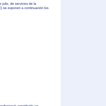
julio, de servicios de la
E) se exponen a continuación los
profesional, constituida en