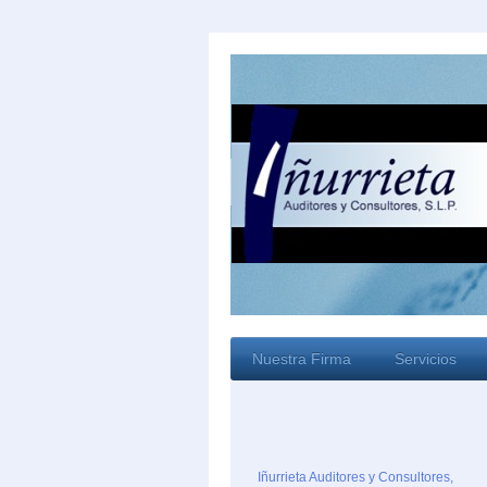
Nuestra Firma
Servicios
Iñurrieta Auditores y Consultores,