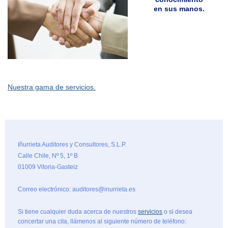
en sus manos.
Nuestra gama de servicios.
Iñurrieta Auditores y Consultores, S.L.P.
Calle Chile, Nº 5, 1º B
01009 Vitoria-Gasteiz
Correo electrónico: auditores@inurrieta.es
Si tiene cualquier duda acerca de nuestros
servicios
o si desea
concertar una cita, llámenos al siguiente número de teléfono: